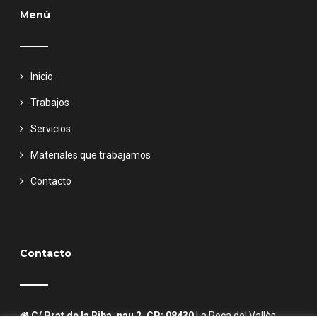
Menú
Inicio
Trabajos
Servicios
Materiales que trabajamos
Contacto
Contacto
C/ Prat de la Riba, nau 2, CP: 08430
La Roca del Vallès